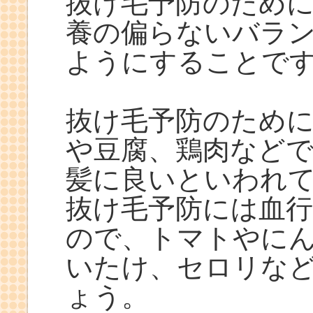
抜け毛予防のため
養の偏らないバラ
ようにすることで
抜け毛予防のため
や豆腐、鶏肉など
髪に良いといわれ
抜け毛予防には血
ので、トマトやに
いたけ、セロリな
ょう。