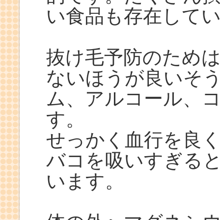
い食品も存在して
抜け毛予防のため
ないほうが良いそ
ム、アルコール、
す。
せっかく血行を良
バコを吸いすぎる
います。