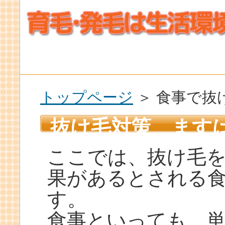
トップページ
＞ 食事で抜
抜け毛対策 ます
ここでは、抜け毛
果があるとされる
す。
食事といっても、