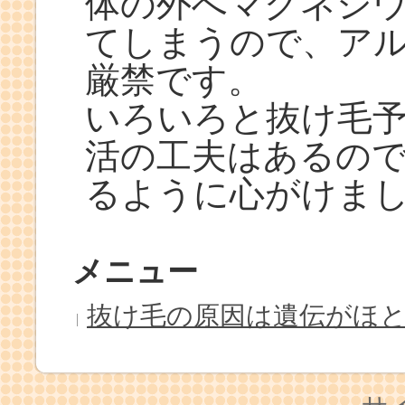
体の外へマグネシ
てしまうので、ア
厳禁です。
いろいろと抜け毛
活の工夫はあるの
るように心がけま
メニュー
抜け毛の原因は遺伝がほ