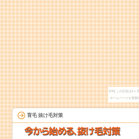
[PR] この広告は
ホームページを更新
育毛 抜け毛対策