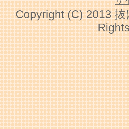
サ
Copyright (C) 2013
抜
Right