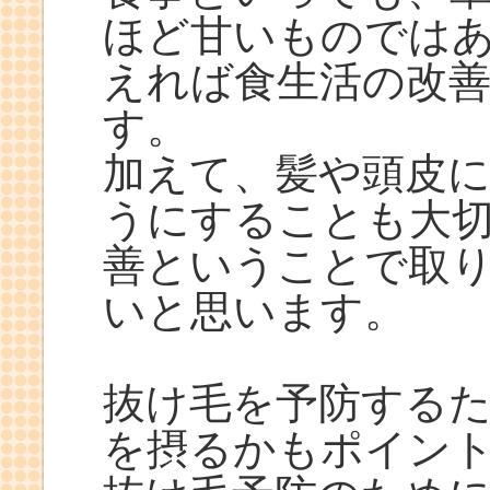
ほど甘いものでは
えれば食生活の改
す。
加えて、髪や頭皮
うにすることも大
善ということで取
いと思います。
抜け毛を予防する
を摂るかもポイン