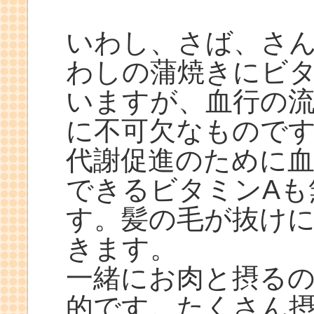
いわし、さば、さ
わしの蒲焼きにビタ
いますが、血行の
に不可欠なもので
代謝促進のために
できるビタミンAも
す。髪の毛が抜け
きます。
一緒にお肉と摂る
的です。たくさん