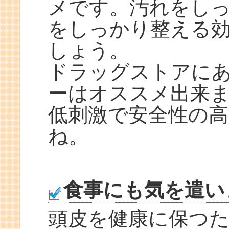
メです。汚れをし
をしっかり整える
しょう。
ドラッグストアにあ
ーはオススメ出来
低刺激で安全性の
ね。
食事にも気を遣い
頭皮を健康に保つ