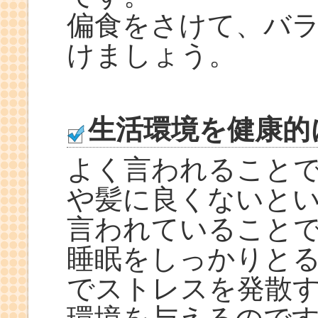
偏食をさけて、バ
けましょう。
生活環境を健康的
よく言われること
や髪に良くないと
言われていること
睡眠をしっかりと
でストレスを発散