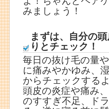
よ！ちゃんとヘア
みましょう！
まずは、自分の頭
りとチェック！
毎日の抜け毛の量
に痛みやかゆみ、
からチェックする
頭皮の炎症や痛み
のすすぎ不足、ド