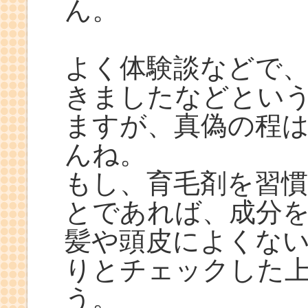
ん。
よく体験談などで
きましたなどとい
ますが、真偽の程
んね。
もし、育毛剤を習
とであれば、成分
髪や頭皮によくな
りとチェックした
う。