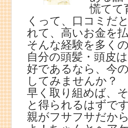
慌てて
くって、口コミだ
れて、高いお金を
そんな経験を多く
自分の頭髪・頭皮
好であるなら、今
してみませんか？
早く取り組めば、
と得られるはずで
親がフサフサだか