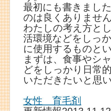
最初にも書きまし
のは良くありませ
わたしの考え方と
活環境などをしっ
に使用するものと
まずは、食事やシ
どをしっかり日常
いただきたいと思
女性 育毛剤