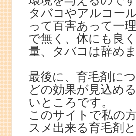
環境を与えるので
タバコやアルコー
って百害あって一
で無く、体にも良
量、タバコは辞め
最後に、育毛剤に
どの効果が見込め
いところです。
このサイトで私の
スメ出来る育毛剤