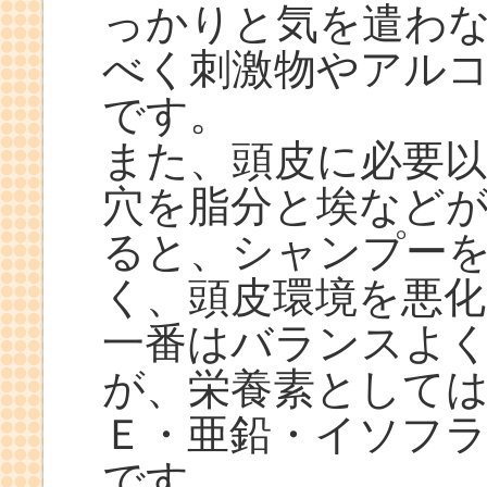
っかりと気を遣わ
べく刺激物やアル
です。
また、頭皮に必要
穴を脂分と埃など
ると、シャンプー
く、頭皮環境を悪
一番はバランスよ
が、栄養素として
Ｅ・亜鉛・イソフ
です。