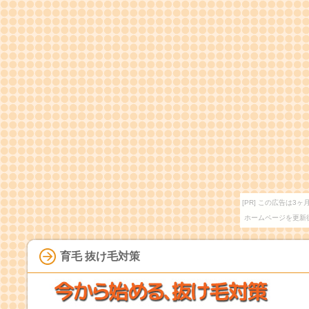
[PR] この広告は
ホームページを更新
育毛 抜け毛対策